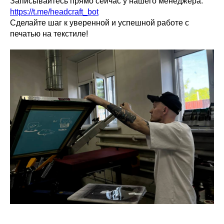
Записывайтесь прямо сейчас у нашего менеджера:
https://t.me/headcraft_bot
Сделайте шаг к уверенной и успешной работе с
печатью на текстиле!