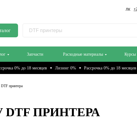
+
ЛК
талог
лог
Запчасти
Расходные материалы
Курсы
 0% до 18 месяцев
Лизинг 0%
Рассрочка 0% до 18 месяцев
Ли
 DTF принтера
 DTF ПРИНТЕРА