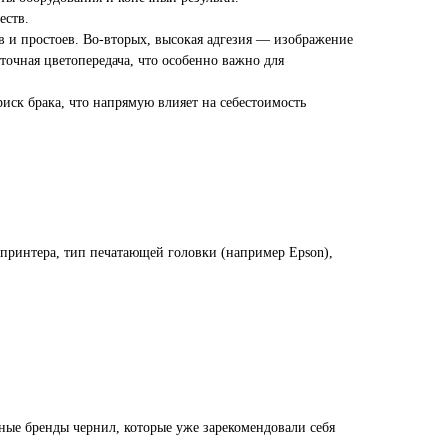
еств.
ов и простоев. Во-вторых, высокая адгезия — изображение
 точная цветопередача, что особенно важно для
иск брака, что напрямую влияет на себестоимость
 принтера, тип печатающей головки (например Epson),
ые бренды чернил, которые уже зарекомендовали себя