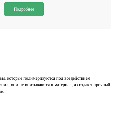
Подробнее
вы, которые полимеризуются под воздействием
рнил, они не впитываются в материал, а создают прочный
е.