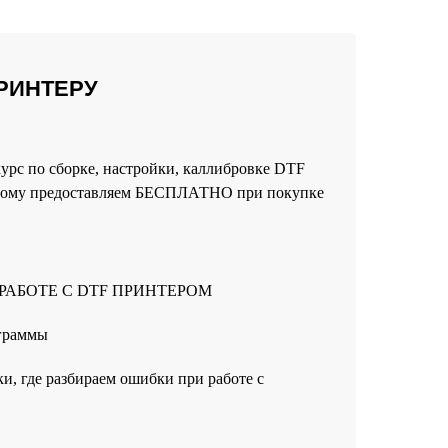
ПРИНТЕРУ
курс по сборке, настройки, каллибровке DTF
торому предоставляем БЕСПЛАТНО при покупке
РАБОТЕ С DTF ПРИНТЕРОМ
ограммы
и, где разбираем ошибки при работе с