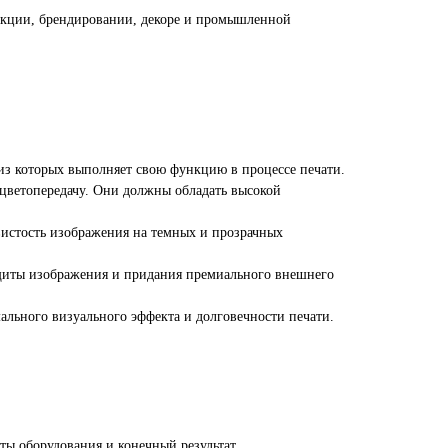
укции, брендировании, декоре и промышленной
из которых выполняет свою функцию в процессе печати.
 цветопередачу. Они должны обладать высокой
истость изображения на темных и прозрачных
ащиты изображения и придания премиального внешнего
ального визуального эффекта и долговечности печати.
ты оборудования и конечный результат.