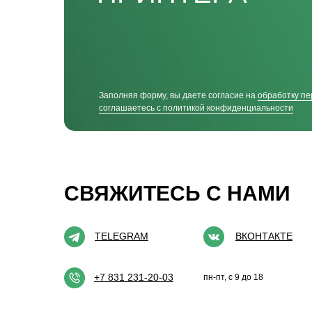
Заполняя форму, вы даете согласие на
обработку пе
соглашаетесь c политикой конфиденциальности
СВЯЖИТЕСЬ С НАМИ
TELEGRAM
ВКОНТАКТЕ
+7 831 231-20-03
пн-пт, с 9 до 18