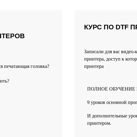
КУРС ПО DTF 
НТЕРОВ
Записали для вас видео-
принтера, доступ к ко
ся печатающая головка?
принтера
тить?
ПОЛНОЕ ОБУЧЕНИЕ 
9 уроков основной пр
И дополнительные урок
принтером.