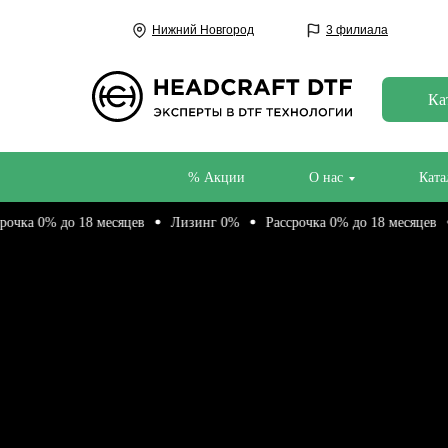
Нижний Новгород
3 филиала
Ка
% Акции
О нас
Ката
0% до 18 месяцев
Лизинг 0%
Рассрочка 0% до 18 месяцев
Лиз