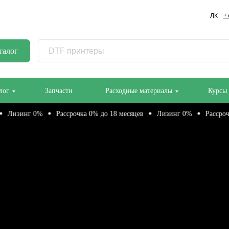
+
ЛК
талог
лог
Запчасти
Расходные материалы
Курсы
инг 0%
Рассрочка 0% до 18 месяцев
Лизинг 0%
Рассрочка 0% 