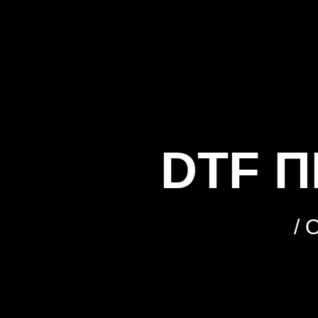
DTF 
/