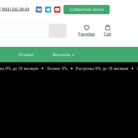
7 (831) 231-20-03
Обратный звонок
Favorites
Cart
Отзывы
Контакты
до 18 месяцев
Лизинг 0%
Рассрочка 0% до 18 месяцев
Лизин