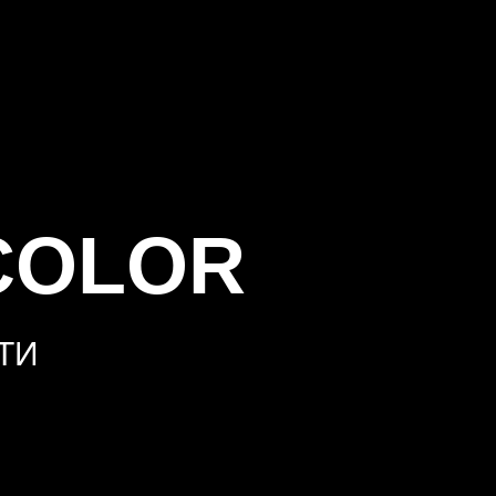
COLOR
ТИ