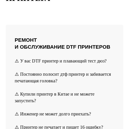
РЕМОНТ
И ОБСЛУЖИВАНИЕ DTF ПРИНТЕРОВ
⚠️ У вас DTF принтер и плавающий тест дюз?
⚠️ Постоянно полосит дтф принтер и забивается
печатающая головка?
⚠️ Купили принтер в Китае и не можете
запустить?
⚠️ Инженер не может долго приехать?
⚠️ Принтер не печатает и пишет 16 ошибку?