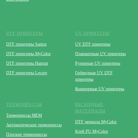
DTF ПРИНТЕРЫ
UV ПРИНТЕРЫ
DTF принтеры Santos
UV DTF принтеры
DTF принтеры MyColor
Планшетные UV принтеры
DTF принтеры Hanrun
Рулонные UV принтеры
DTF принтеры Lecore
Гибридные UV DTF
принтеры
Конвеерные UV принтеры
ТЕРМОПРЕССЫ
РАСХОДНЫЕ
МАТЕРИАЛЫ
Термопрессы МЕМ
DTF чернила MyColor
Автоматические термопрессы
Клей PU MyColor
Плоские термопрессы