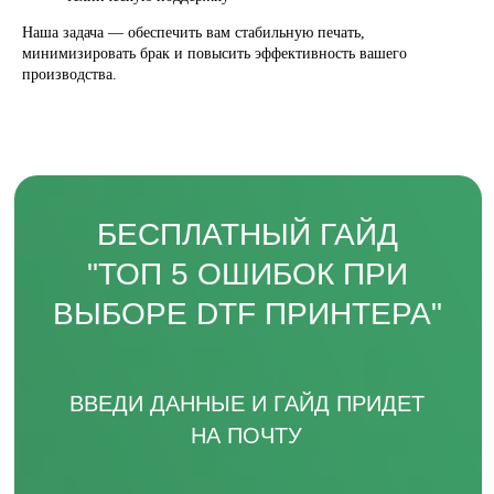
Наша задача — обеспечить вам стабильную печать,
TELEGRAM
минимизировать брак и повысить эффективность вашего
производства.
ВКОНТАКТЕ
+7 831 231-20-03
СОЦ. СЕТИ HEADCRAFT
*instagram, принадлежит компании Meta Platforms, которая
считается экстремистской и ее деятельность запрещена в
России.
HEADCRAFT DTF