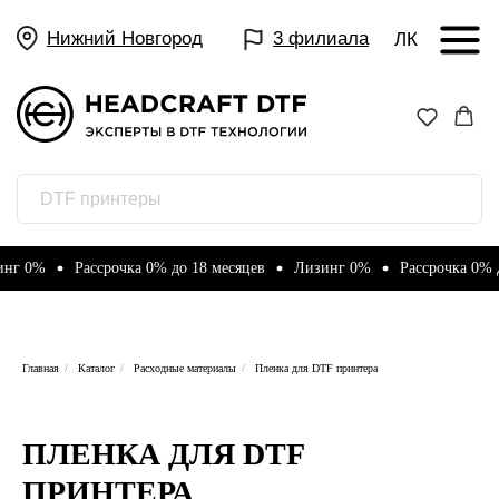
Нижний Новгород
3 филиала
ЛК
0%
Рассрочка 0% до 18 месяцев
Лизинг 0%
Рассрочка 0% до 1
Главная
/
Каталог
/
Расходные материалы
/
Пленка для DTF принтера
ПЛЕНКА ДЛЯ DTF
ПРИНТЕРА