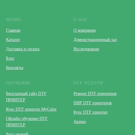
МЕНЮ
О НАС
Главная
О компании
Каталог
Демонстрационный зал
Доставка и оплата
Исследования
Блог
Контакты
ОБУЧЕНИЕ
DTF УСЛУГИ
Бесплатный гайд DTF
Ремонт DTF принтеров
ПРИНТЕР
ПНР DTF принтеров
Курс DTF принтер MyColor
Курс DTF принтер
Офлайн обучение DTF
Акции
ПРИНТЕР
База знаний