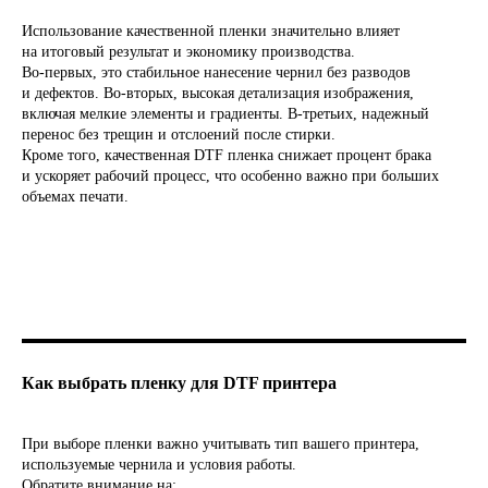
Использование качественной пленки значительно влияет
на итоговый результат и экономику производства.
Во-первых, это стабильное нанесение чернил без разводов
и дефектов. Во-вторых, высокая детализация изображения,
включая мелкие элементы и градиенты. В-третьих, надежный
перенос без трещин и отслоений после стирки.
Кроме того, качественная DTF пленка снижает процент брака
и ускоряет рабочий процесс, что особенно важно при больших
объемах печати.
БЕСПЛАТНЫЙ ГАЙД
Как выбрать пленку для DTF принтера
"ТОП 5 ОШИБОК ПРИ
ВЫБОРЕ DTF ПРИНТЕРА"
При выборе пленки важно учитывать тип вашего принтера,
используемые чернила и условия работы.
Обратите внимание на: