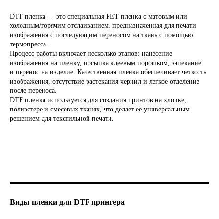
DTF пленка — это специальная PET-пленка с матовым или
холодным/горячим отслаиванием, предназначенная для печати
изображения с последующим переносом на ткань с помощью
термопресса.
Процесс работы включает несколько этапов: нанесение
изображения на пленку, посыпка клеевым порошком, запекание
и перенос на изделие. Качественная пленка обеспечивает четкость
изображения, отсутствие растекания чернил и легкое отделение
после переноса.
DTF пленка используется для создания принтов на хлопке,
полиэстере и смесовых тканях, что делает ее универсальным
решением для текстильной печати.
Виды пленки для DTF принтера