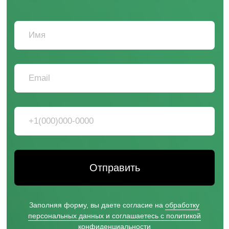
ЭКСПЕРТЫ В DTF ТЕХНОЛОГИИ
НИЖНИЙ НОВГОРОД, ПЕР. НАРТОВА, 2Б
ВЛАДИВОСТОК, РУССКАЯ УЛ., 65К, СТР. 10
(ФИЛИАЛ)
ИВАНОВО, УЛ. ГРОМОБОЯ, 1 (ФИЛИАЛ)
САНКТ-ПЕТЕРБУРГ, УЛ. РЕНТГЕНА, Д. 5Б
(ФИЛИАЛ)
/ ПО БУДНЯМ С 09:00 ДО 18:00
+7 831 231-20-03