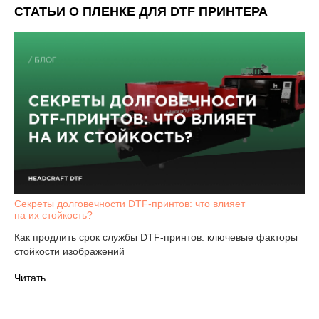
СТАТЬИ О ПЛЕНКЕ ДЛЯ DTF ПРИНТЕРА
Выбрать расходные материалы
Секреты долговечности DTF-принтов: что влияет
на их стойкость?
Как продлить срок службы DTF-принтов: ключевые факторы
стойкости изображений
Читать