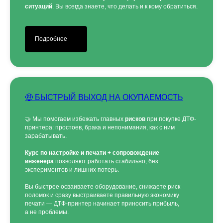
ситуаций
. Вы всегда знаете, что делать и к кому обратиться.
Подробнее
🤑 БЫСТРЫЙ ВЫХОД НА ОКУПАЕМОСТЬ
🤝 Мы помогаем избежать главных
рисков
при покупке ДТФ-
принтера: простоев, брака и непонимания, как с ним
зарабатывать.
Курс по настройке и печати + сопровождение
инженера
позволяют работать стабильно, без
экспериментов и лишних потерь.
Вы быстрее осваиваете оборудование, снижаете риск
поломок и сразу выстраиваете правильную экономику
печати — ДТФ-принтер начинает приносить прибыль,
а не проблемы.