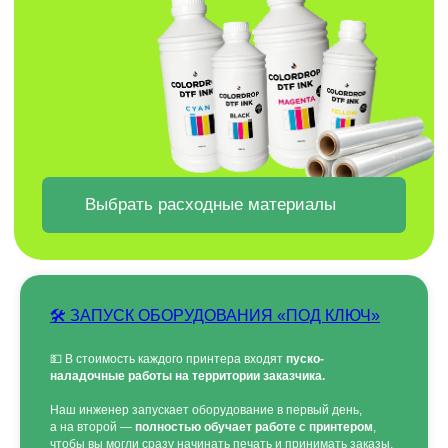
БЕСПЛАТНЫЙ ГАЙД
"ТОП 5 ОШИБОК ПРИ
ВЫБОРЕ DTF ПРИНТЕРА"
ВВЕДИ ДАННЫЕ И ГАЙД ПРИДЕТ
НА ПОЧТУ
🛠 ЗАПУСК ОБОРУДОВАНИЯ «ПОД КЛЮЧ»
💵 В стоимость каждого принтера входят
пуско-
наладочные работы на территории заказчика.
Наш инженер запускает оборудование в первый день,
а на второй —
полностью обучает работе с принтером
,
чтобы вы могли сразу начинать печать и принимать заказы.