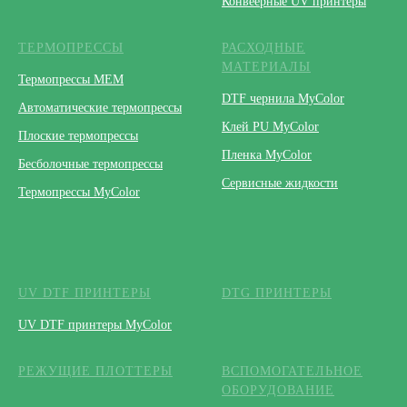
Конвеерные UV принтеры
ТЕРМОПРЕССЫ
РАСХОДНЫЕ
МАТЕРИАЛЫ
Термопрессы МЕМ
DTF чернила MyColor
Автоматические термопрессы
Клей PU MyColor
Плоские термопрессы
Пленка MyColor
Бесболочные термопрессы
Сервисные жидкости
Термопрессы MyColor
UV DTF ПРИНТЕРЫ
DTG ПРИНТЕРЫ
UV DTF принтеры MyColor
РЕЖУЩИЕ ПЛОТТЕРЫ
ВСПОМОГАТЕЛЬНОЕ
ОБОРУДОВАНИЕ