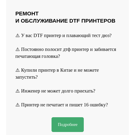
РЕМОНТ
И ОБСЛУЖИВАНИЕ DTF ПРИНТЕРОВ
⚠️ У вас DTF принтер и плавающий тест дюз?
⚠️ Постоянно полосит дтф принтер и забивается
печатающая головка?
⚠️ Купили принтер в Китае и не можете
запустить?
⚠️ Инженер не может долго приехать?
⚠️ Принтер не печатает и пишет 16 ошибку?
Подробнее