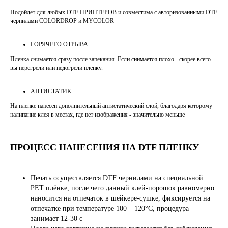
Подойдет для любых DTF ПРИНТЕРОВ и совместима с авторизованными DTF
чернилами COLORDROP и MYCOLOR
ГОРЯЧЕГО ОТРЫВА
Пленка снимается сразу после запекания. Если снимается плохо - скорее всего
вы перегрели или недогрели пленку.
АНТИСТАТИК
На пленке нанесен дополнительный антистатический слой, благодаря которому
налипание клея в местах, где нет изображения - значительно меньше
ПРОЦЕСС НАНЕСЕНИЯ НА DTF ПЛЕНКУ
Печать осуществляется DTF чернилами на специальной
PET плёнке, после чего данный клей-порошок равномерно
наносится на отпечаток в шейкере-сушке, фиксируется на
отпечатке при температуре 100 – 120°C, процедура
занимает 12-30 с