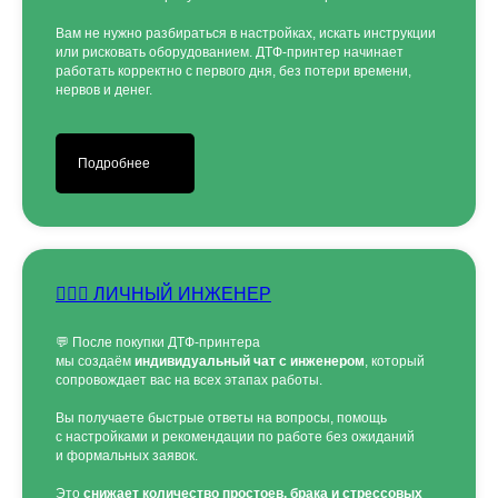
Вам не нужно разбираться в настройках, искать инструкции
Отправить
или рисковать оборудованием. ДТФ-принтер начинает
работать корректно с первого дня, без потери времени,
нервов и денег.
Заполняя форму, вы даете согласие на
обработку
персональных данных и соглашаетесь c политикой
конфиденциальности
Подробнее
👷🏻‍♂️ ЛИЧНЫЙ ИНЖЕНЕР
💬 После покупки ДТФ-принтера
мы создаём
индивидуальный чат с инженером
, который
сопровождает вас на всех этапах работы.
Вы получаете быстрые ответы на вопросы, помощь
с настройками и рекомендации по работе без ожиданий
и формальных заявок.
Это
снижает количество простоев, брака и стрессовых