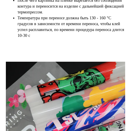
После чего картинка на пленке вырезается без соблюдения
контура и переносится на изделие с дальнейшей фиксацией
термопрессом.
Температура при переносе должна быть 130 - 160 °C
градусов в зависимости от времени переноса, чтобы клей
успел расплавиться, по времени процедура переноса длится
10-30 с