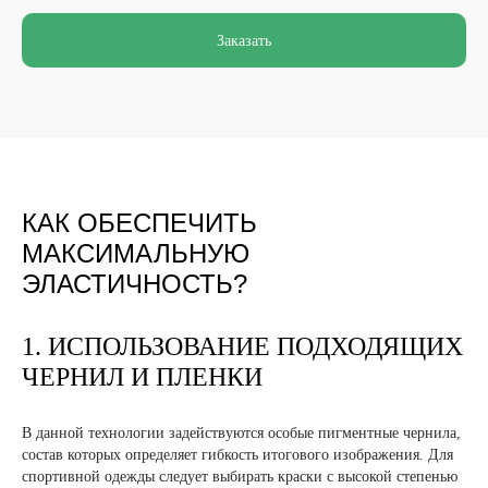
Заказать
КАК ОБЕСПЕЧИТЬ
МАКСИМАЛЬНУЮ
ЭЛАСТИЧНОСТЬ?
1. ИСПОЛЬЗОВАНИЕ ПОДХОДЯЩИХ
ЧЕРНИЛ И ПЛЕНКИ
DTF ПРИНТЕРЫ
ТЕРМОПРЕССЫ
UV DTF
РАСХОДНЫЕ
ПРИНТЕРЫ
МАТЕРИАЛЫ
В данной технологии задействуются особые пигментные чернила,
состав которых определяет гибкость итогового изображения. Для
спортивной одежды следует выбирать краски с высокой степенью