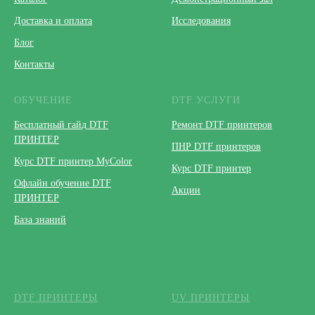
Доставка и оплата
Исследования
Блог
Контакты
ОБУЧЕНИЕ
DTF УСЛУГИ
Бесплатный гайд DTF
Ремонт DTF принтеров
ПРИНТЕР
ПНР DTF принтеров
Курс DTF принтер MyColor
Курс DTF принтер
Офлайн обучение DTF
Акции
ПРИНТЕР
База знаний
DTF ПРИНТЕРЫ
UV ПРИНТЕРЫ