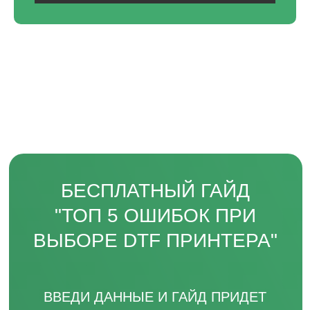
соглашаетесь c политикой
конфиденциальности
Отправить
СВЯЖИТЕСЬ С НАМИ
пн-пт, с 9 до 18
TELEGRAM
ВКОНТАКТЕ
+7 831 231-20-03
СОЦ. СЕТИ HEADCRAFT