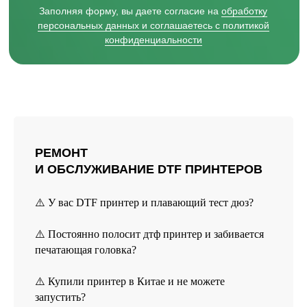
+7 831 231-20-03
РЕМОНТ
И ОБСЛУЖИВАНИЕ DTF ПРИНТЕРОВ
⚠️ У вас DTF принтер и плавающий тест дюз?
⚠️ Постоянно полосит дтф принтер и забивается
печатающая головка?
⚠️ Купили принтер в Китае и не можете
запустить?