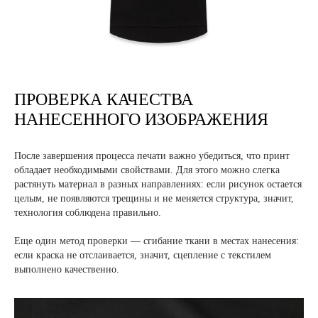
ПРОВЕРКА КАЧЕСТВА
Отправить
НАНЕСЕННОГО ИЗОБРАЖЕНИЯ
Заполняя форму, вы даете согласие на
обработку
После завершения процесса печати важно убедиться, что принт
персональных данных и соглашаетесь c политикой
конфиденциальности
обладает необходимыми свойствами. Для этого можно слегка
растянуть материал в разных направлениях: если рисунок остается
целым, не появляются трещины и не меняется структура, значит,
технология соблюдена правильно.
Еще один метод проверки — сгибание ткани в местах нанесения:
если краска не отслаивается, значит, сцепление с текстилем
выполнено качественно.