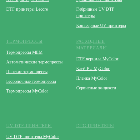
DTF принтеры Lecore
Гибридные UV DTF
принтеры
Конвеерные UV принтеры
ТЕРМОПРЕССЫ
РАСХОДНЫЕ
МАТЕРИАЛЫ
Термопрессы МЕМ
DTF чернила MyColor
Автоматические термопрессы
Клей PU MyColor
Плоские термопрессы
Пленка MyColor
Бесболочные термопрессы
Сервисные жидкости
Термопрессы MyColor
UV DTF ПРИНТЕРЫ
DTG ПРИНТЕРЫ
UV DTF принтеры MyColor