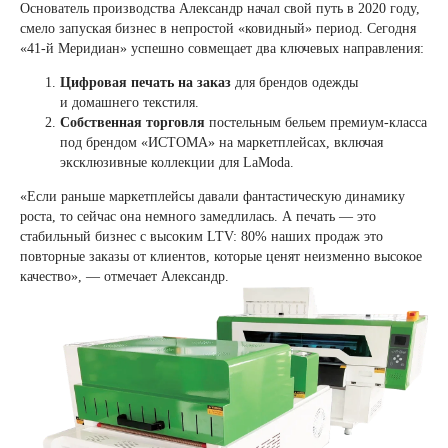
Основатель производства Александр начал свой путь в 2020 году,
смело запуская бизнес в непростой «ковидный» период. Сегодня
«41-й Меридиан» успешно совмещает два ключевых направления:
Цифровая печать на заказ
для брендов одежды
и домашнего текстиля.
Собственная торговля
постельным бельем премиум-класса
под брендом «ИСТОМА» на маркетплейсах, включая
эксклюзивные коллекции для LaModa.
«Если раньше маркетплейсы давали фантастическую динамику
роста, то сейчас она немного замедлилась. А печать — это
стабильный бизнес с высоким LTV: 80% наших продаж это
повторные заказы от клиентов, которые ценят неизменно высокое
качество», — отмечает Александр.