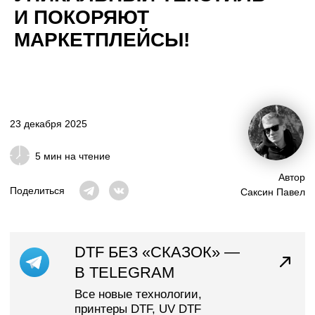
И ПОКОРЯЮТ
5 мин на чтение
МАРКЕТПЛЕЙСЫ!
Автор
Поделиться
Саксин Павел
DTF БЕЗ «СКАЗОК» —
В TELEGRAM
Все новые технологии,
принтеры DTF, UV DTF