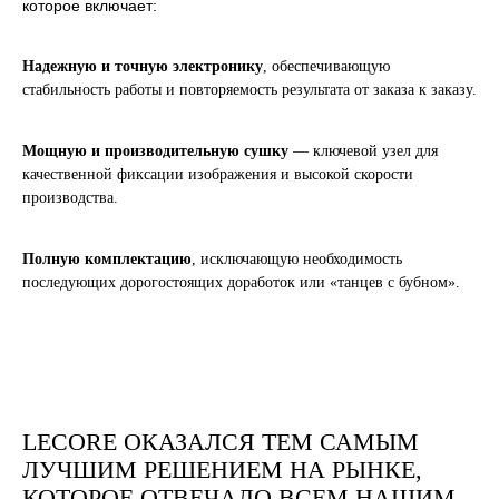
которое включает:
Надежную и точную электронику
, обеспечивающую
стабильность работы и повторяемость результата от заказа к заказу.
Мощную и производительную сушку
— ключевой узел для
качественной фиксации изображения и высокой скорости
производства.
Отправить
Полную комплектацию
, исключающую необходимость
последующих дорогостоящих доработок или «танцев с бубном».
Заполняя форму, вы даете согласие на
обработку
персональных данных и соглашаетесь c политикой
конфиденциальности
LECORE ОКАЗАЛСЯ ТЕМ САМЫМ
ЛУЧШИМ РЕШЕНИЕМ НА РЫНКЕ,
КОТОРОЕ ОТВЕЧАЛО ВСЕМ НАШИМ