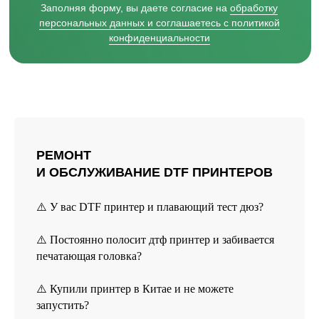
РЕМОНТ
И ОБСЛУЖИВАНИЕ DTF ПРИНТЕРОВ
⚠️ У вас DTF принтер и плавающий тест дюз?
⚠️ Постоянно полосит дтф принтер и забивается
печатающая головка?
⚠️ Купили принтер в Китае и не можете
запустить?