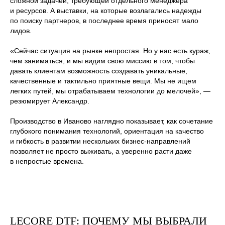
сложной задачей, требующей отдельного менеджера
и ресурсов. А выставки, на которые возлагались надежды
по поиску партнеров, в последнее время приносят мало
лидов.
«Сейчас ситуация на рынке непростая. Но у нас есть кураж,
чем заниматься, и мы видим свою миссию в том, чтобы
давать клиентам возможность создавать уникальные,
качественные и тактильно приятные вещи. Мы не ищем
легких путей, мы отрабатываем технологии до мелочей», —
резюмирует Александр.
Производство в Иваново наглядно показывает, как сочетание
глубокого понимания технологий, ориентация на качество
и гибкость в развитии нескольких бизнес-направлений
позволяет не просто выживать, а уверенно расти даже
в непростые времена.
LECORE DTF: ПОЧЕМУ МЫ ВЫБРАЛИ