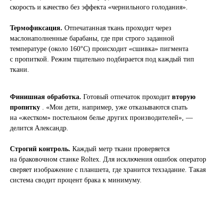
скорость и качество без эффекта «чернильного голодания».
Термофиксация.
Отпечатанная ткань проходит через
маслонаполненные барабаны, где при строго заданной
температуре (около 160°C) происходит «сшивка» пигмента
с пропиткой. Режим тщательно подбирается под каждый тип
ткани.
Финишная обработка.
Готовый отпечаток проходит
вторую
пропитку
. «Мои дети, например, уже отказываются спать
на «жестком» постельном белье других производителей», —
делится Александр.
Строгий контроль.
Каждый метр ткани проверяется
на браковочном станке Roltex. Для исключения ошибок оператор
сверяет изображение с планшета, где хранится техзадание. Такая
система сводит процент брака к минимуму.