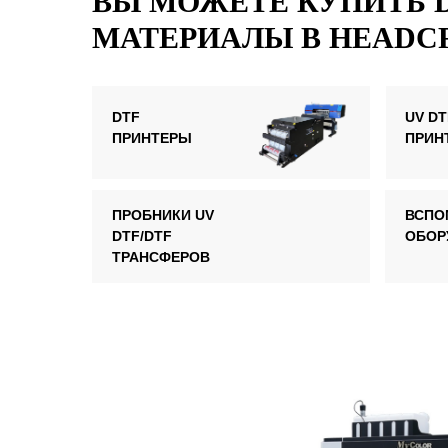
ВЫ МОЖЕТЕ КУПИТЬ 
МАТЕРИАЛЫ В HEADC
DTF
UV DT
ПРИНТЕРЫ
ПРИН
ПРОБНИКИ UV
ВСПО
DTF/DTF
ОБОР
ТРАНСФЕРОВ