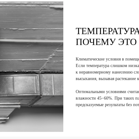
ТЕМПЕРАТУРА
ПОЧЕМУ ЭТО
Климатические условия в помеще
Если температура слишком низкая
к неравномерному нанесению сл
высыхания, вызывая растекание к
Оптимальными условиями считают
влажности 45−60%. При таких па
предсказуемые результаты без п