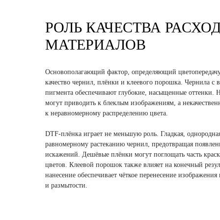
РОЛЬ КАЧЕСТВА РАСХО
МАТЕРИАЛОВ
Основополагающий фактор, определяющий цветопередачу
качество чернил, плёнки и клеевого порошка. Чернила с
пигмента обеспечивают глубокие, насыщенные оттенки. 
могут приводить к блеклым изображениям, а некачестве
к неравномерному распределению цвета.
DTF-плёнка играет не меньшую роль. Гладкая, однородна
равномерному растеканию чернил, предотвращая появлен
искажений. Дешёвые плёнки могут поглощать часть краск
цветов. Клеевой порошок также влияет на конечный резул
нанесение обеспечивает чёткое перенесение изображения 
и размытости.