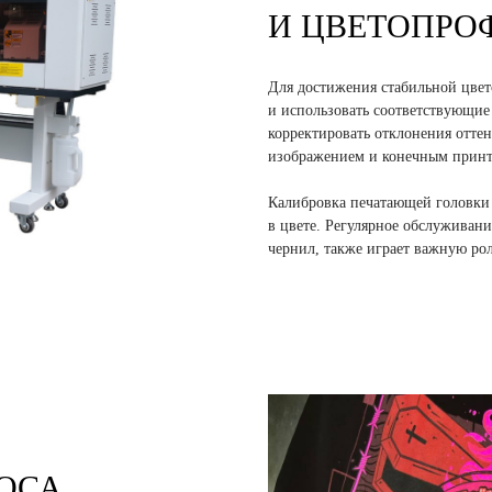
И ЦВЕТОПРО
Для достижения стабильной цвет
и использовать соответствующи
корректировать отклонения отте
изображением и конечным принт
Калибровка печатающей головки 
в цвете. Регулярное обслуживани
чернил, также играет важную рол
ОСА