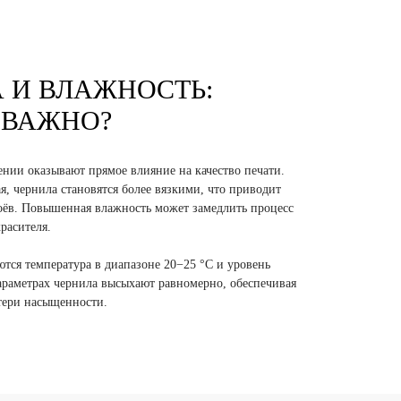
 И ВЛАЖНОСТЬ:
 ВАЖНО?
нии оказывают прямое влияние на качество печати.
, чернила становятся более вязкими, что приводит
оёв. Повышенная влажность может замедлить процесс
расителя.
ся температура в диапазоне 20−25 °C и уровень
раметрах чернила высыхают равномерно, обеспечивая
отери насыщенности.