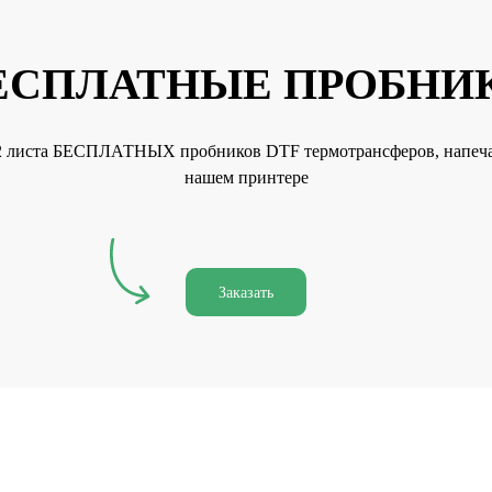
ЕСПЛАТНЫЕ ПРОБНИ
2 листа БЕСПЛАТНЫХ пробников DTF термотрансферов, напеч
нашем принтере
Заказать