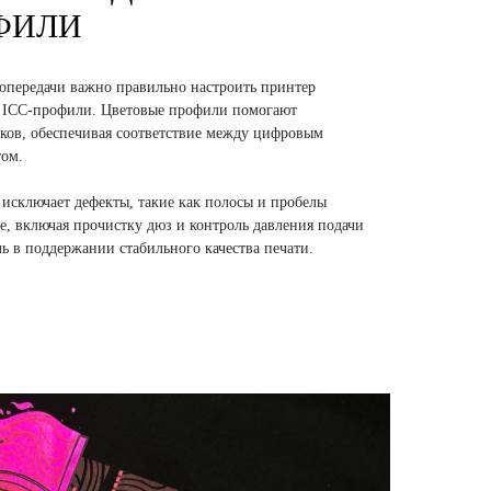
ФИЛИ
опередачи важно правильно настроить принтер
е ICC-профили. Цветовые профили помогают
нков, обеспечивая соответствие между цифровым
ом.
исключает дефекты, такие как полосы и пробелы
е, включая прочистку дюз и контроль давления подачи
ь в поддержании стабильного качества печати.