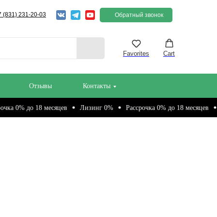
7 (831) 231-20-03
Обратный звонок
Favorites
Cart
Отзывы
Контакты
о 18 месяцев
Лизинг 0%
Рассрочка 0% до 18 месяцев
Лизинг 