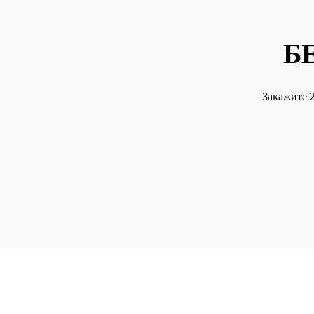
Б
Закажите 