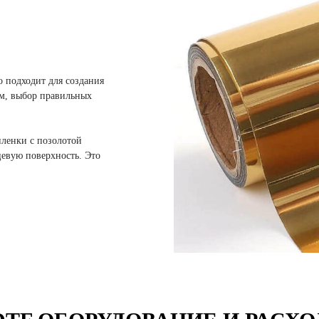
о подходит для создания
ом, выбор правильных
пленки с позолотой
цевую поверхность. Это