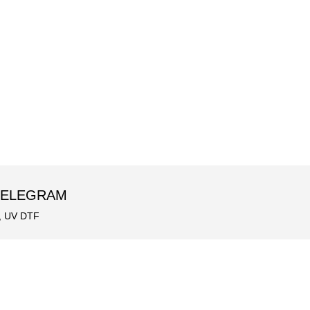
 TELEGRAM
, UV DTF