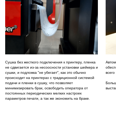
Сушка без жесткого подключения к принтеру, пленка
Автом
не сдвигается из-за несоосности установки шейкера и
обесп
сушки, и подложка "не убегает", как это обычно
всего 
происходит на принтерах с традиционной системой
подачи и пленки в сушку, что позволяет
Больш
минимизировать брак, освободить оператора от
выста
постоянных периодических мелких настроек
параметров печати, а так же экономить на браке.