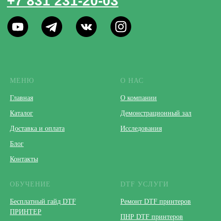
МЕНЮ
О НАС
Главная
О компании
Каталог
Демонстрационный зал
Доставка и оплата
Исследования
Блог
Контакты
ОБУЧЕНИЕ
DTF УСЛУГИ
Бесплатный гайд DTF
Ремонт DTF принтеров
ПРИНТЕР
ПНР DTF принтеров