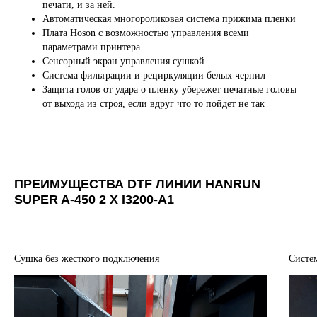
печати, и за ней.
Автоматическая многороликовая система прижима пленки
Плата Hoson с возможностью управления всеми
параметрами принтера
Сенсорный экран управления сушкой
Система фильтрации и рециркуляции белых чернил
Защита голов от удара о пленку убережет печатные головы
от выхода из строя, если вдруг что то пойдет не так
ПРЕИМУЩЕСТВА DTF ЛИНИИ HANRUN
SUPER A-450 2 X I3200-A1
Сушка без жесткого подключения
Систе