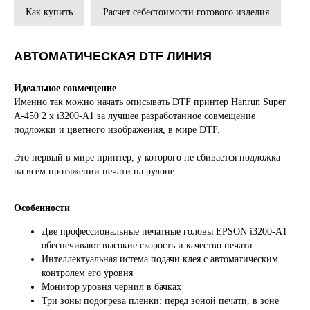
Как купить
Расчет себестоимости готового изделия
АВТОМАТИЧЕСКАЯ DTF ЛИНИЯ
Идеальное совмещение
Именно так можно начать описывать DTF принтер Hanrun Super
A-450 2 x i3200-A1 за лучшее разработанное совмещение
подложки и цветного изображения, в мире DTF.
Это первый в мире принтер, у которого не сбивается подложка
на всем протяжении печати на рулоне.
Особенности
Две профессиональные печатные головы EPSON i3200-A1
обеспечивают высокие скорость и качество печати
Интеллектуальная истема подачи клея с автоматическим
контролем его уровня
Монитор уровня чернил в бачках
Три зоны подогрева пленки: перед зоной печати, в зоне