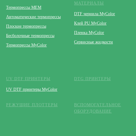
МАТЕРИАЛЫ
Термопрессы МЕМ
DTF чернила MyColor
Автоматические термопрессы
Клей PU MyColor
Плоские термопрессы
Пленка MyColor
Бесболочные термопрессы
Сервисные жидкости
Термопрессы MyColor
UV DTF ПРИНТЕРЫ
DTG ПРИНТЕРЫ
UV DTF принтеры MyColor
РЕЖУЩИЕ ПЛОТТЕРЫ
ВСПОМОГАТЕЛЬНОЕ
ОБОРУДОВАНИЕ