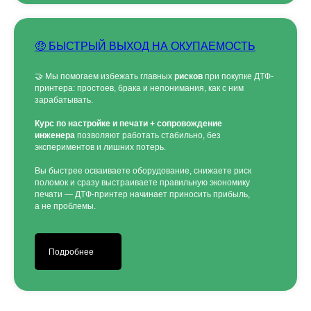
🤑 БЫСТРЫЙ ВЫХОД НА ОКУПАЕМОСТЬ
🤝 Мы помогаем избежать главных
рисков
при покупке ДТФ-
принтера: простоев, брака и непонимания, как с ним
зарабатывать.
Курс по настройке и печати + сопровождение
инженера
позволяют работать стабильно, без
экспериментов и лишних потерь.
Вы быстрее осваиваете оборудование, снижаете риск
поломок и сразу выстраиваете правильную экономику
печати — ДТФ-принтер начинает приносить прибыль,
а не проблемы.
Подробнее