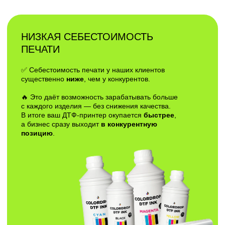
БЕСПЛАТНЫЙ ГАЙД
"ТОП 5 ОШИБОК ПРИ
ВЫБОРЕ DTF ПРИНТЕРА"
ВВЕДИ ДАННЫЕ И ГАЙД ПРИДЕТ
НА ПОЧТУ