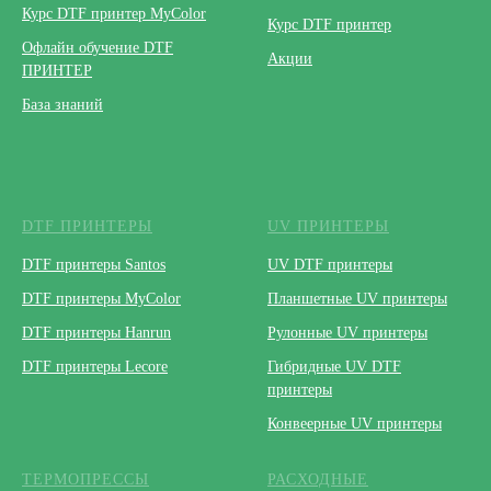
Курс DTF принтер MyColor
Курс DTF принтер
Офлайн обучение DTF
Акции
ПРИНТЕР
База знаний
DTF ПРИНТЕРЫ
UV ПРИНТЕРЫ
DTF принтеры Santos
UV DTF принтеры
DTF принтеры MyColor
Планшетные UV принтеры
DTF принтеры Hanrun
Рулонные UV принтеры
DTF принтеры Lecore
Гибридные UV DTF
принтеры
Конвеерные UV принтеры
ТЕРМОПРЕССЫ
РАСХОДНЫЕ