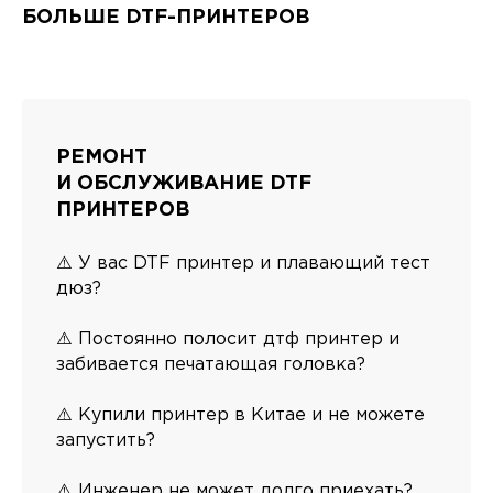
БОЛЬШЕ DTF-ПРИНТЕРОВ
РЕМОНТ
И ОБСЛУЖИВАНИЕ DTF
ПРИНТЕРОВ
⚠️ У вас DTF принтер и плавающий тест
дюз?
⚠️ Постоянно полосит дтф принтер и
забивается печатающая головка?
⚠️ Купили принтер в Китае и не можете
запустить?
⚠️ Инженер не может долго приехать?