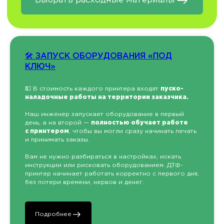
Заполняя форму, вы даете согласие на
обработку
персональных данных и соглашаетесь c политикой
конфиденциальности
🛠 ЗАПУСК ОБОРУДОВАНИЯ «ПОД
КЛЮЧ»
💵 В стоимость каждого принтера входят
пуско-
наладочные работы на территории заказчика.
Наш инженер запускает оборудование в первый
день, а на второй —
полностью обучает работе
с принтером
, чтобы вы могли сразу начинать печать
и принимать заказы.
Вам не нужно разбираться в настройках, искать
инструкции или рисковать оборудованием. ДТФ-
принтер начинает работать корректно с первого дня,
без потери времени, нервов и денег.
Подробнее