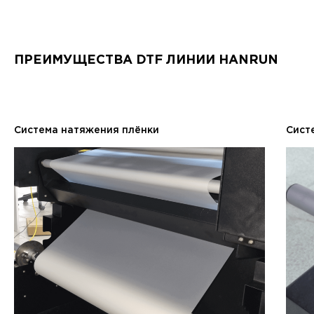
ПРЕИМУЩЕСТВА DTF ЛИНИИ HANRUN
Система натяжения плёнки
Сист