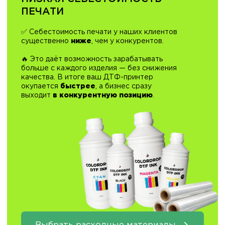
БЕСПЛАТНЫЙ ГАЙД
"ТОП 5 ОШИБОК ПРИ
ВЫБОРЕ DTF ПРИНТЕРА"
ВВЕДИ ДАННЫЕ И ГАЙД
ПРИДЕТ НА ПОЧТУ
Отправить