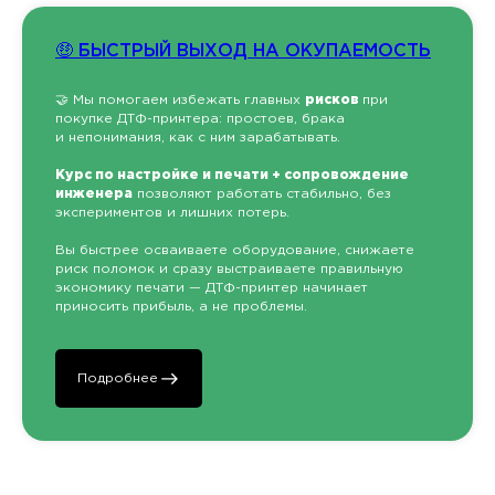
🤑 БЫСТРЫЙ ВЫХОД НА ОКУПАЕМОСТЬ
🤝 Мы помогаем избежать главных
рисков
при
покупке ДТФ-принтера: простоев, брака
и непонимания, как с ним зарабатывать.
Курс по настройке и печати + сопровождение
инженера
позволяют работать стабильно, без
экспериментов и лишних потерь.
Вы быстрее осваиваете оборудование, снижаете
риск поломок и сразу выстраиваете правильную
экономику печати — ДТФ-принтер начинает
приносить прибыль, а не проблемы.
Подробнее