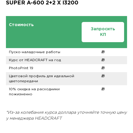
SUPER A-600 2+2 X I3200
Стоимость
Запросить
КП
Пуско-наладочные работы
🎁
Курс от HEADCRAFT на год
🎁
PhotoPrint 19
🎁
Цветовой профиль для идеальной
🎁
цветопередачи
10% скидка на расходники
🎁
пожизненно
*Из-за колебания курса доллара уточняйте точную цену
у менеджера HEADCRAFT