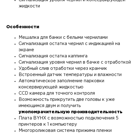
Сигнализация уровня чернил и консервирующей
жидкости
Особенности
Мешалка для банки с белыми чернилами
Сигнализация остатка чернил с индикацией на
экране
Сигнализация остатка каппинга
Сигнализация уровня чернил в бачке с отработкой
Удобный слив отработки через кранчик
Встроенный датчик температуры и влажности
Автоматическое заполнение парковки
консервирующей жидкостью
CCD камера для точного контроля
Возможность прикрутить две головы к уже
имеющимся двум и получить
умопомрачительную производительность
Плата BYHX с возможностью подключения 5
принтеров к 1 компьютеру
Многороликовая система прижима пленки