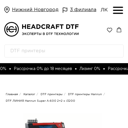
Нижний Новгород
3 филиала
ЛК
Рассрочка 0% до 18 месяцев
Лизинг 0%
Рассрочка 0% до
Главная
/
Каталог
/
DTF принтеры
/
DTF принтеры Hanrun
/
DTF ЛИНИЯ Hanrun Super A-600 2+2 x i3200