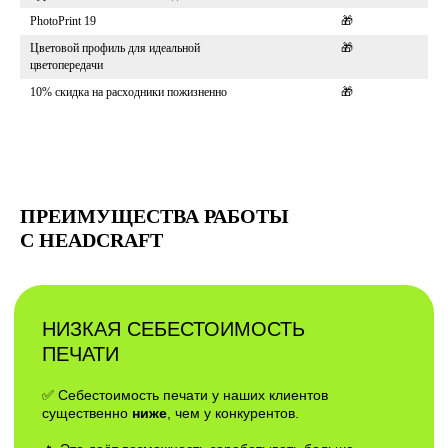
PhotoPrint 19
🎁
Цветовой профиль для идеальной
🎁
цветопередачи
10% скидка на расходники пожизненно
🎁
ПРЕИМУЩЕСТВА РАБОТЫ
С HEADCRAFT
БЕСПЛАТНЫЙ ГАЙД
"ТОП 5 ОШИБОК ПРИ
ВЫБОРЕ DTF ПРИНТЕРА"
ВВЕДИ ДАННЫЕ И ГАЙД ПРИДЕТ