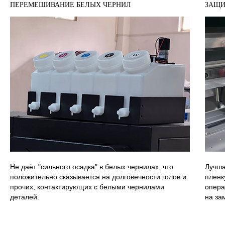
ПЕРЕМЕШИВАНИЕ БЕЛЫХ ЧЕРНИЛ
ЗАЩИ
Не даёт "сильного осадка" в белых чернилах, что
Лучша
положительно сказывается на долговечности голов и
пленк
прочих, контактирующих с белыми чернилами
опера
деталей.
на за