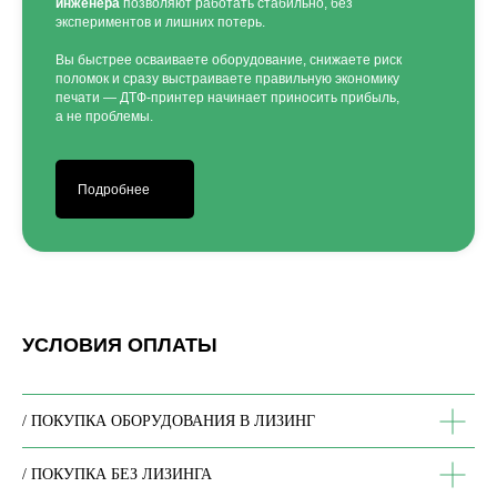
инженера
позволяют работать стабильно, без
экспериментов и лишних потерь.
Вы быстрее осваиваете оборудование, снижаете риск
поломок и сразу выстраиваете правильную экономику
печати — ДТФ-принтер начинает приносить прибыль,
а не проблемы.
Подробнее
УСЛОВИЯ ОПЛАТЫ
/ ПОКУПКА ОБОРУДОВАНИЯ В ЛИЗИНГ
/ ПОКУПКА БЕЗ ЛИЗИНГА