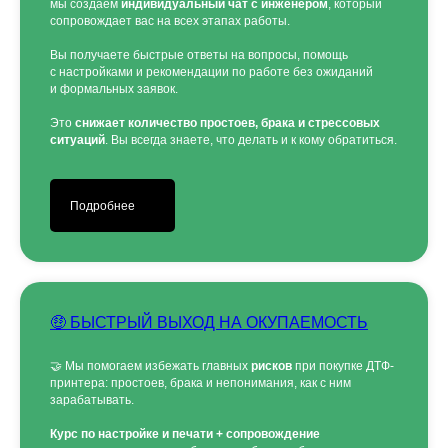
мы создаём
индивидуальный чат с инженером
, который
сопровождает вас на всех этапах работы.
Вы получаете быстрые ответы на вопросы, помощь
с настройками и рекомендации по работе без ожиданий
и формальных заявок.
Это
снижает количество простоев, брака и стрессовых
ситуаций
. Вы всегда знаете, что делать и к кому обратиться.
Подробнее
🤑 БЫСТРЫЙ ВЫХОД НА ОКУПАЕМОСТЬ
🤝 Мы помогаем избежать главных
рисков
при покупке ДТФ-
принтера: простоев, брака и непонимания, как с ним
зарабатывать.
Курс по настройке и печати + сопровождение