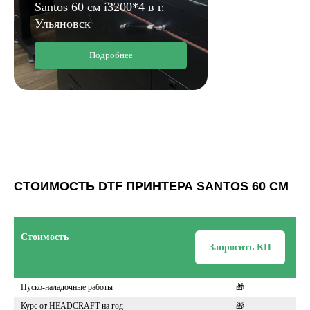
Santos 60 cм i3200*4 в г.
Ульяновск
Подробнее
СТОИМОСТЬ DTF ПРИНТЕРА SANTOS 60 СМ
Стоимость
Запросить КП
Пуско-наладочные работы
🎁
Курс от HEADCRAFT на год
🎁