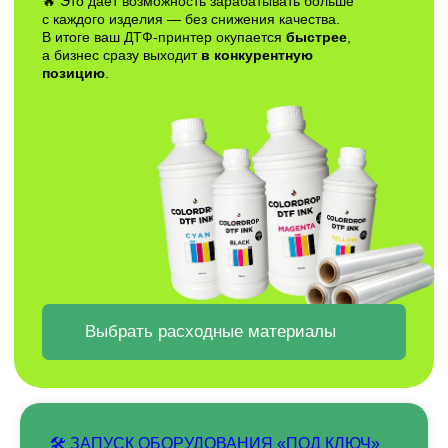
НА ПОЧТУ
Отправить
Заполняя форму, вы даете согласие на
обработку
персональных данных и соглашаетесь c политикой
конфиденциальности
🛠 ЗАПУСК ОБОРУДОВАНИЯ «ПОД КЛЮЧ»