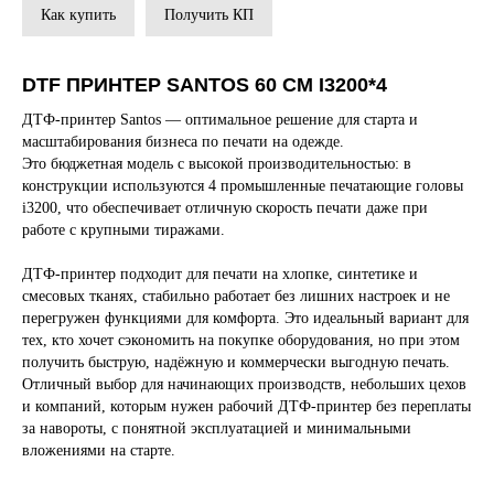
Как купить
Получить КП
DTF ПРИНТЕР SANTOS 60 СМ I3200*4
ДТФ-принтер Santos — оптимальное решение для старта и
масштабирования бизнеса по печати на одежде.
Это бюджетная модель с высокой производительностью: в
конструкции используются 4 промышленные печатающие головы
i3200, что обеспечивает отличную скорость печати даже при
работе с крупными тиражами.
ДТФ-принтер подходит для печати на хлопке, синтетике и
смесовых тканях, стабильно работает без лишних настроек и не
перегружен функциями для комфорта. Это идеальный вариант для
тех, кто хочет сэкономить на покупке оборудования, но при этом
получить быструю, надёжную и коммерчески выгодную печать.
Отличный выбор для начинающих производств, небольших цехов
и компаний, которым нужен рабочий ДТФ-принтер без переплаты
за навороты, с понятной эксплуатацией и минимальными
вложениями на старте.