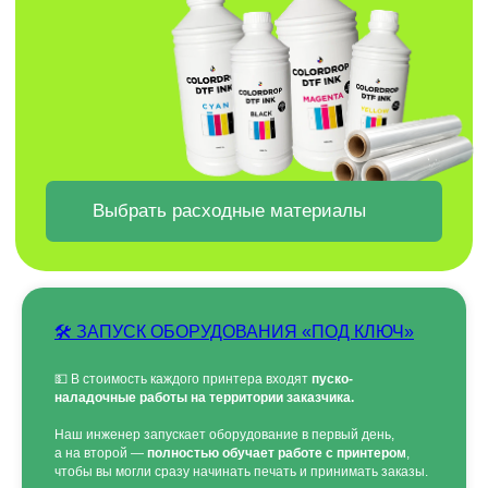
БЕСПЛАТНЫЙ ГАЙД
"ТОП 5 ОШИБОК ПРИ
ВЫБОРЕ DTF ПРИНТЕРА"
ВВЕДИ ДАННЫЕ И ГАЙД ПРИДЕТ
НА ПОЧТУ
🛠 ЗАПУСК ОБОРУДОВАНИЯ «ПОД КЛЮЧ»
💵 В стоимость каждого принтера входят
пуско-
наладочные работы на территории заказчика.
Наш инженер запускает оборудование в первый день,
а на второй —
полностью обучает работе с принтером
,
чтобы вы могли сразу начинать печать и принимать заказы.