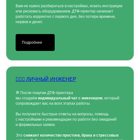
Вам не нужно разбираться в настройках, искать инструкции
или рисковать оборудованием. ДТФ-принтер начинает
работать корректно с первого дня, без потери времени,
нервов и денег.
Отправить
Подробнее
Заполняя форму, вы даете согласие на
обработку
персональных данных и соглашаетесь c политикой
конфиденциальности
👷🏻‍♂️ ЛИЧНЫЙ ИНЖЕНЕР
💬 После покупки ДТФ-принтера
мы создаём
индивидуальный чат с инженером
, который
сопровождает вас на всех этапах работы.
Вы получаете быстрые ответы на вопросы, помощь
с настройками и рекомендации по работе без ожиданий
и формальных заявок.
Это
снижает количество простоев, брака и стрессовых