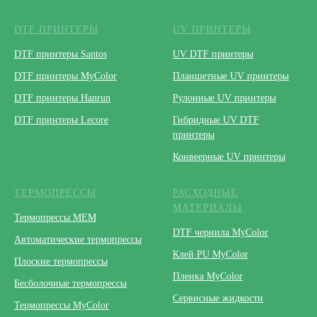
DTF ПРИНТЕРЫ
UV ПРИНТЕРЫ
DTF принтеры Santos
UV DTF принтеры
DTF принтеры MyColor
Планшетные UV принтеры
DTF принтеры Hanrun
Рулонные UV принтеры
DTF принтеры Lecore
Гибридные UV DTF
принтеры
Конвеерные UV принтеры
ТЕРМОПРЕССЫ
РАСХОДНЫЕ
МАТЕРИАЛЫ
Термопрессы МЕМ
DTF чернила MyColor
Автоматические термопрессы
Клей PU MyColor
Плоские термопрессы
Пленка MyColor
Бесболочные термопрессы
Сервисные жидкости
Термопрессы MyColor