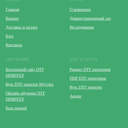
Главная
О компании
Каталог
Демонстрационный зал
Доставка и оплата
Исследования
Блог
Контакты
ОБУЧЕНИЕ
DTF УСЛУГИ
Бесплатный гайд DTF
Ремонт DTF принтеров
ПРИНТЕР
ПНР DTF принтеров
Курс DTF принтер MyColor
Курс DTF принтер
Офлайн обучение DTF
Акции
ПРИНТЕР
База знаний