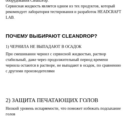
оборудования CleanDrop.
Сервисная жидкость является одним из тех продуктов, который
рекомендует лаборатория тестирования и разработок HEADCRAFT
LAB.
ПОЧЕМУ ВЫБИРАЮТ CLEANDROP?
1) ЧЕРНИЛА НЕ ВЫПАДАЮТ В ОСАДОК
При смешивании чернил с сервисной жидкостью, раствор
стабильный, даже через продолжительный период времени
чернила остаются в растворе, не выпадают в осадок, по сравнению
СЕРВИСНАЯ ЖИДКОСТЬ ДЛЯ DTF
с другими производителями
И DTG — ЧИСТКА БЕЗ ПРОБЛЕМ
2) ЗАЩИТА ПЕЧАТАЮЩИХ ГОЛОВ
Низкий уровень испаряемости, что поможет избежать подсыхание
голов