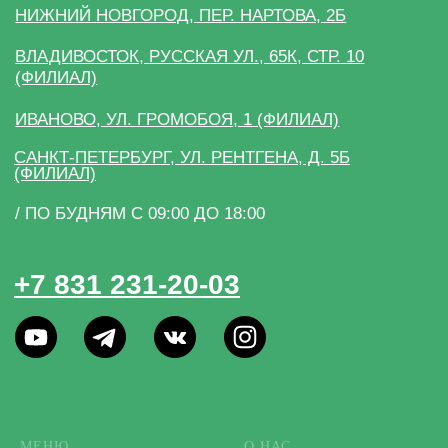
МЕНЮ
О НАС