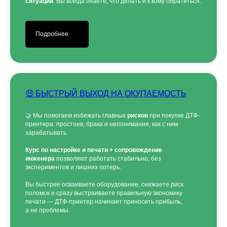
ситуаций
. Вы всегда знаете, что делать и к кому обратиться.
Подробнее
🤑 БЫСТРЫЙ ВЫХОД НА ОКУПАЕМОСТЬ
🤝 Мы помогаем избежать главных
рисков
при покупке ДТФ-
принтера: простоев, брака и непонимания, как с ним
зарабатывать.
Курс по настройке и печати + сопровождение
инженера
позволяют работать стабильно, без
экспериментов и лишних потерь.
Вы быстрее осваиваете оборудование, снижаете риск
поломок и сразу выстраиваете правильную экономику
печати — ДТФ-принтер начинает приносить прибыль,
а не проблемы.