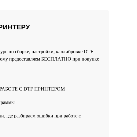
ПРИНТЕРУ
курс по сборке, настройки, каллибровке DTF
торому предоставляем БЕСПЛАТНО при покупке
РАБОТЕ С DTF ПРИНТЕРОМ
ограммы
и, где разбираем ошибки при работе с