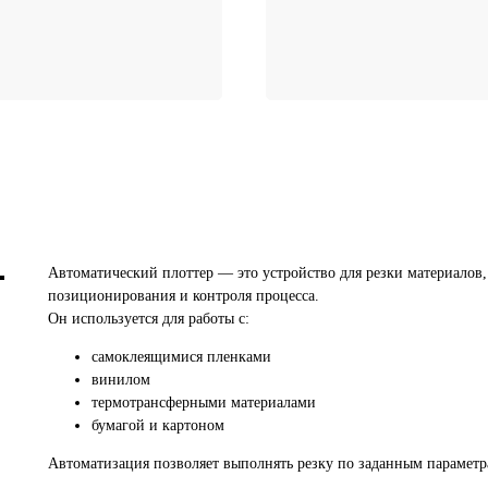
Автоматический плоттер — это устройство для резки материалов
позиционирования и контроля процесса.
Он используется для работы с:
самоклеящимися пленками
винилом
термотрансферными материалами
бумагой и картоном
Автоматизация позволяет выполнять резку по заданным параметра