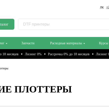
+
ЛК
талог
лог
Запчасти
Расходные материалы
Курсы
есяцев
Лизинг 0%
Рассрочка 0% до 18 месяцев
Лизинг 0%
оттеры
ИЕ ПЛОТТЕРЫ