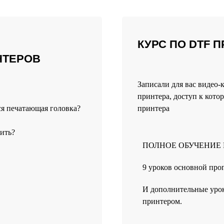
КУРС ПО DTF 
НТЕРОВ
Записали для вас видео-
принтера, доступ к ко
ся печатающая головка?
принтера
тить?
ПОЛНОЕ ОБУЧЕНИЕ 
9 уроков основной пр
И дополнительные урок
принтером.