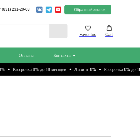
7 (831) 231-20-03
Обратный звонок
Favorites
Cart
Отзывы
Контакты
Рассрочка 0% до 18 месяцев
Лизинг 0%
Рассрочка 0% до 18 меся