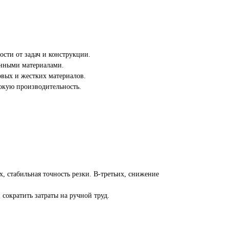
ости от задач и конструкции.
инными материалами.
овых и жестких материалов.
окую производительность.
х, стабильная точность резки. В-третьих, снижение
сократить затраты на ручной труд.