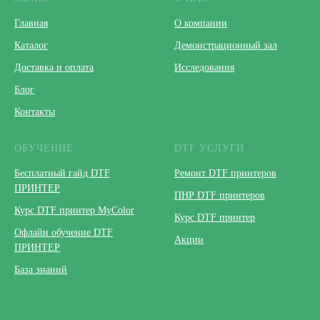
Главная
О компании
Каталог
Демонстрационный зал
Доставка и оплата
Исследования
Блог
Контакты
ОБУЧЕНИЕ
DTF УСЛУГИ
Бесплатный гайд DTF
Ремонт DTF принтеров
ПРИНТЕР
ПНР DTF принтеров
Курс DTF принтер MyColor
Курс DTF принтер
Офлайн обучение DTF
Акции
ПРИНТЕР
База знаний