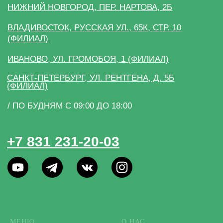
МЕНЮ
О НАС