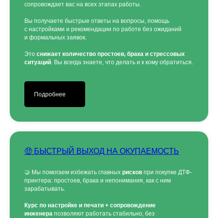
сопровождает вас на всех этапах работы.
Вы получаете быстрые ответы на вопросы, помощь
с настройками и рекомендации по работе без ожиданий
и формальных заявок.
Это
снижает количество простоев, брака и стрессовых
ситуаций
. Вы всегда знаете, что делать и к кому обратиться.
Подробнее
🤑 БЫСТРЫЙ ВЫХОД НА ОКУПАЕМОСТЬ
🤝 Мы помогаем избежать главных
рисков
при покупке ДТФ-
принтера: простоев, брака и непонимания, как с ним
зарабатывать.
Курс по настройке и печати + сопровождение
инженера
позволяют работать стабильно, без