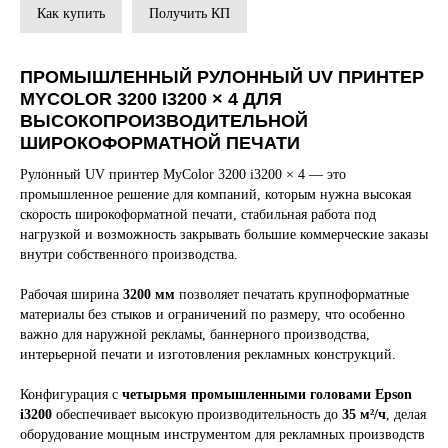
Как купить
Получить КП
ПРОМЫШЛЕННЫЙ РУЛОННЫЙ UV ПРИНТЕР
MYCOLOR 3200 I3200 × 4 ДЛЯ
ВЫСОКОПРОИЗВОДИТЕЛЬНОЙ
ШИРОКОФОРМАТНОЙ ПЕЧАТИ
Рулонный UV принтер MyColor 3200 i3200 × 4 — это
промышленное решение для компаний, которым нужна высокая
скорость широкоформатной печати, стабильная работа под
нагрузкой и возможность закрывать большие коммерческие заказы
внутри собственного производства.
Рабочая ширина
3200 мм
позволяет печатать крупноформатные
материалы без стыков и ограничений по размеру, что особенно
важно для наружной рекламы, баннерного производства,
интерьерной печати и изготовления рекламных конструкций.
Конфигурация с
четырьмя промышленными головами Epson
i3200
обеспечивает высокую производительность до
35 м²/ч
, делая
оборудование мощным инструментом для рекламных производств