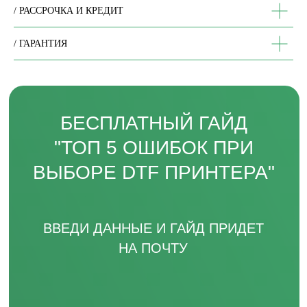
/ РАССРОЧКА И КРЕДИТ
/ ГАРАНТИЯ
Заполняя форму, вы даете согласие на
обработку персональных данных и
соглашаетесь c политикой
конфиденциальности
Отправить
СВЯЖИТЕСЬ С НАМИ
пн-пт, с 9 до 18
TELEGRAM
ВКОНТАКТЕ