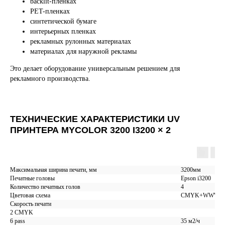
backlit-пленках
PET-пленках
синтетической бумаге
интерьерных пленках
рекламных рулонных материалах
материалах для наружной рекламы
Это делает оборудование универсальным решением для
рекламного производства.
ТЕХНИЧЕСКИЕ ХАРАКТЕРИСТИКИ UV
ПРИНТЕРА MYCOLOR 3200 I3200 × 2
Максимальная ширина печати, мм
3200мм
Печатные головы
Epson i3200
Количество печатных голов
4
Цветовая схема
CMYK+WWWW
Скорость печати
2 CMYK
6 pass
35 м2/ч