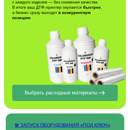
НА ПОЧТУ
Отправить
Заполняя форму, вы даете согласие на
обработку
персональных данных и соглашаетесь c политикой
конфиденциальности
🛠 ЗАПУСК ОБОРУДОВАНИЯ «ПОД КЛЮЧ»