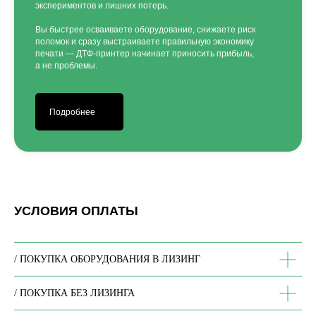
экспериментов и лишних потерь.
Вы быстрее осваиваете оборудование, снижаете риск
поломок и сразу выстраиваете правильную экономику
печати — ДТФ-принтер начинает приносить прибыль,
а не проблемы.
Подробнее
УСЛОВИЯ ОПЛАТЫ
ЗАКАЗАТЬ ЗВОНОК
/ ПОКУПКА ОБОРУДОВАНИЯ В ЛИЗИНГ
/ ПОКУПКА БЕЗ ЛИЗИНГА