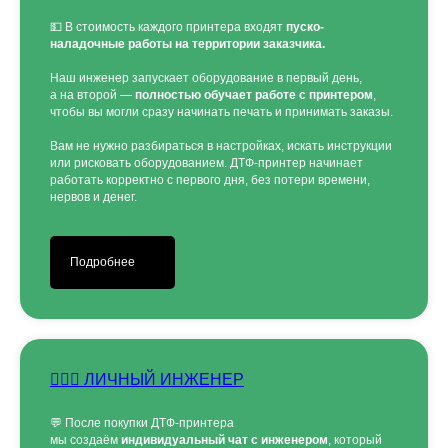
💵 В стоимость каждого принтера входят
пуско-
наладочные работы на территории заказчика.
Наш инженер запускает оборудование в первый день,
а на второй —
полностью обучает работе с принтером
,
чтобы вы могли сразу начинать печать и принимать заказы.
Вам не нужно разбираться в настройках, искать инструкции
или рисковать оборудованием. ДТФ-принтер начинает
работать корректно с первого дня, без потери времени,
нервов и денег.
Подробнее
👷🏻‍♂️ ЛИЧНЫЙ ИНЖЕНЕР
💬 После покупки ДТФ-принтера
мы создаём
индивидуальный чат с инженером
, который