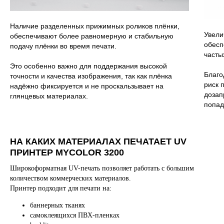
Наличие разделенных прижимных роликов плёнки,
Увели
обеспечивают более равномерную и стабильную
обесп
подачу плёнки во время печати.
часты
Это особенно важно для поддержания высокой
Благо
точности и качества изображения, так как плёнка
риск 
надёжно фиксируется и не проскальзывает на
дозап
глянцевых материалах.
попад
НА КАКИХ МАТЕРИАЛАХ ПЕЧАТАЕТ UV
ПРИНТЕР MYCOLOR 3200
Широкоформатная UV-печать позволяет работать с большим
количеством коммерческих материалов.
Принтер подходит для печати на:
баннерных тканях
самоклеящихся ПВХ-пленках