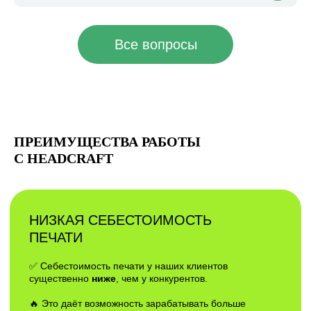
ПРЕИМУЩЕСТВА РАБОТЫ
С HEADCRAFT
БЕСПЛАТНЫЙ ГАЙД
"ТОП 5 ОШИБОК ПРИ
ВЫБОРЕ DTF ПРИНТЕРА"
ВВЕДИ ДАННЫЕ И ГАЙД ПРИДЕТ