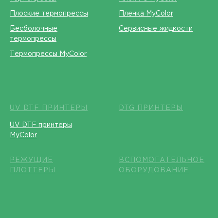
Плоские термопрессы
Пленка MyColor
Бесболочные
Сервисные жидкости
термопрессы
Термопрессы MyColor
UV DTF ПРИНТЕРЫ
DTG ПРИНТЕРЫ
UV DTF принтеры
MyColor
РЕЖУЩИЕ
ВСПОМОГАТЕЛЬНОЕ
ПЛОТТЕРЫ
ОБОРУДОВАНИЕ