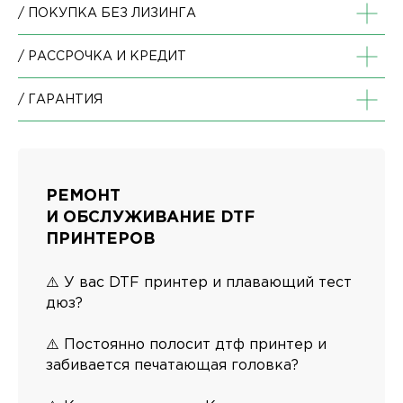
/ ПОКУПКА БЕЗ ЛИЗИНГА
/ РАССРОЧКА И КРЕДИТ
/ ГАРАНТИЯ
РЕМОНТ
И ОБСЛУЖИВАНИЕ DTF
ПРИНТЕРОВ
⚠️ У вас DTF принтер и плавающий тест
дюз?
ЗАКАЗАТЬ ЗВОНОК
⚠️ Постоянно полосит дтф принтер и
забивается печатающая головка?