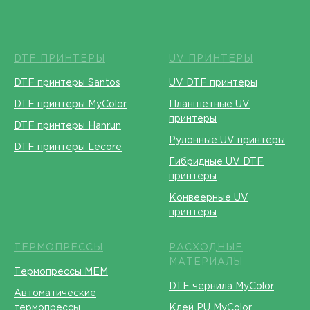
DTF ПРИНТЕРЫ
UV ПРИНТЕРЫ
DTF принтеры Santos
UV DTF принтеры
DTF принтеры MyColor
Планшетные UV
принтеры
DTF принтеры Hanrun
Рулонные UV принтеры
DTF принтеры Lecore
Гибридные UV DTF
принтеры
Конвеерные UV
принтеры
ТЕРМОПРЕССЫ
РАСХОДНЫЕ
МАТЕРИАЛЫ
Термопрессы МЕМ
DTF чернила MyColor
Автоматические
термопрессы
Клей PU MyColor