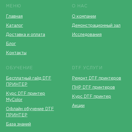
МЕНЮ
О НАС
Главная
О компании
Каталог
Демонстрационный зал
Доставка и оплата
Исследования
Блог
Контакты
ОБУЧЕНИЕ
DTF УСЛУГИ
Бесплатный гайд DTF
Ремонт DTF принтеров
ПРИНТЕР
ПНР DTF принтеров
Курс DTF принтер
Курс DTF принтер
MyColor
Акции
Офлайн обучение DTF
ПРИНТЕР
База знаний