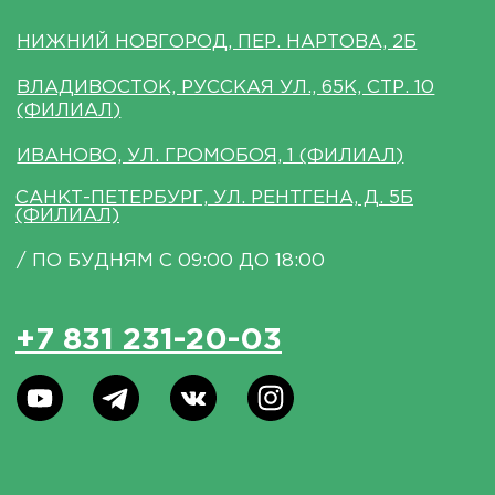
данных
*Данный интернет-сайт носит исключительно
информационный характер и ни при каких условиях
не является публичной офертой, определяемой
положениями Статьи 437 (2) Гражданского кодекса РФ.
*instagram, принадлежит компании Meta Platforms,
которая считается экстремистской и ее деятельность
запрещена в России.
Разработка сайта
© 2025 HEADCRAFT